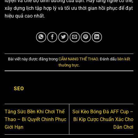
luyện và chế độ dinh dưỡng của bạn. Hãy lắng nghe cơ thể,
xây dựng lịch tập hợp lý và tối ưu thời gian hồi phục để đạt
hiệu quả cao nhất.
Bài viết này được đăng trong
CẨM NANG THỂ THAO
. Đánh dấu
liên kết
thường trực
.
SEO
Tăng Sức Bền Khi Chơi Thể
Soi Kèo Bóng Đá AFF Cup –
Thao – Bí Quyết Chinh Phục
Bí Kíp Cược Chuẩn Xác Cho
Giới Hạn
Dân Chơi