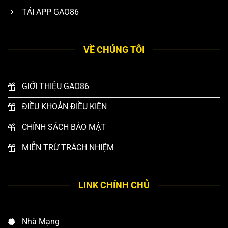
TẢI APP GAO86
VỀ CHÚNG TÔI
GIỚI THIỆU GAO86
ĐIỀU KHOẢN ĐIỀU KIỆN
CHÍNH SÁCH BẢO MẬT
MIỄN TRỪ TRÁCH NHIỆM
LINK CHÍNH CHỦ
Nhà Mạng