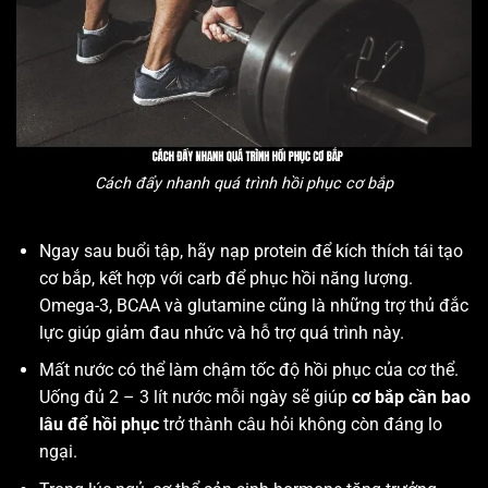
Cách đẩy nhanh quá trình hồi phục cơ bắp
Ngay sau buổi tập, hãy nạp protein để kích thích tái tạo
cơ bắp, kết hợp với carb để phục hồi năng lượng.
Omega-3, BCAA và glutamine cũng là những trợ thủ đắc
lực giúp giảm đau nhức và hỗ trợ quá trình này.
Mất nước có thể làm chậm tốc độ hồi phục của cơ thể.
Uống đủ 2 – 3 lít nước mỗi ngày sẽ giúp
cơ bắp cần bao
lâu để hồi phục
trở thành câu hỏi không còn đáng lo
ngại.