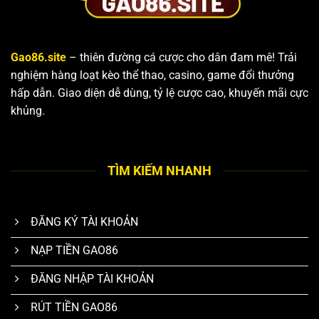
Gao86.site
– thiên đường cá cược cho dân đam mê! Trải
nghiệm hàng loạt kèo thể thao, casino, game đổi thưởng
hấp dẫn. Giao diện dễ dùng, tỷ lệ cược cao, khuyến mãi cực
khủng.
TÌM KIẾM NHANH
ĐĂNG KÝ TÀI KHOẢN
NẠP TIỀN GAO86
ĐĂNG NHẬP TÀI KHOẢN
RÚT TIỀN GAO86