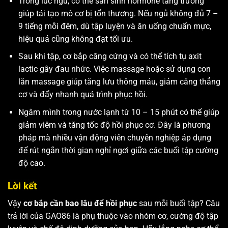
Trong lúc ngủ, cơ thể sản sinh hormone tăng trưởng
giúp tái tạo mô cơ bị tổn thương. Nếu ngủ không đủ 7 –
9 tiếng mỗi đêm, dù tập luyện và ăn uống chuẩn mực,
hiệu quả cũng không đạt tối ưu.
Sau khi tập, cơ bắp căng cứng và có thể tích tụ axit
lactic gây đau nhức. Việc massage hoặc sử dụng con
lăn massage giúp tăng lưu thông máu, giảm căng thẳng
cơ và đẩy nhanh quá trình phục hồi.
Ngâm mình trong nước lạnh từ 10 – 15 phút có thể giúp
giảm viêm và tăng tốc độ hồi phục cơ. Đây là phương
pháp mà nhiều vận động viên chuyên nghiệp áp dụng
để rút ngắn thời gian nghỉ ngơi giữa các buổi tập cường
độ cao.
Lời kết
Vậy
cơ bắp cần bao lâu để hồi phục
sau mỗi buổi tập? Câu
trả lời của GAO86 là phụ thuộc vào nhóm cơ, cường độ tập