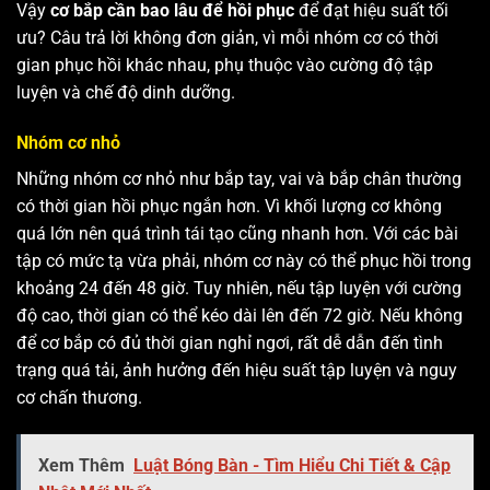
Vậy
cơ bắp cần bao lâu để hồi phục
để đạt hiệu suất tối
ưu? Câu trả lời không đơn giản, vì mỗi nhóm cơ có thời
gian phục hồi khác nhau, phụ thuộc vào cường độ tập
luyện và chế độ dinh dưỡng.
Nhóm cơ nhỏ
Những nhóm cơ nhỏ như bắp tay, vai và bắp chân thường
có thời gian hồi phục ngắn hơn. Vì khối lượng cơ không
quá lớn nên quá trình tái tạo cũng nhanh hơn. Với các bài
tập có mức tạ vừa phải, nhóm cơ này có thể phục hồi trong
khoảng 24 đến 48 giờ. Tuy nhiên, nếu tập luyện với cường
độ cao, thời gian có thể kéo dài lên đến 72 giờ. Nếu không
để cơ bắp có đủ thời gian nghỉ ngơi, rất dễ dẫn đến tình
trạng quá tải, ảnh hưởng đến hiệu suất tập luyện và nguy
cơ chấn thương.
Xem Thêm
Luật Bóng Bàn - Tìm Hiểu Chi Tiết & Cập