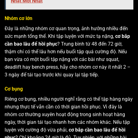
Nhật Mới Nhất
Nhóm cơ lớn
Đây là những nhóm cơ quan trọng, ảnh hưởng nhiều đến
sức mạnh tổng thể. Khi tập luyện với mức tạ nặng,
cơ bắp
cần bao lâu để hồi phục
? Trung bình từ 48 đến 72 giờ,
thậm chí có thể lâu hơn nếu buổi tập quá cường độ. Nếu
bạn vừa có một buổi tập nặng với các bài như squat,
deadlift hay bench press, hãy cho nhóm cơ này ít nhất 2 –
3 ngày để tái tạo trước khi quay lại tập tiếp.
Cơ bụng
Riêng cơ bụng, nhiều người nghĩ rằng có thể tập hàng ngày
nhưng thực tế vẫn cần có thời gian hồi phục. Vì đây là
nhóm cơ thường xuyên hoạt động trong sinh hoạt hàng
ngày, thời gian tái tạo nhanh hơn các nhóm khác. Nếu tập
luyện với cường độ vừa phải,
cơ bắp cần bao lâu để hồi
phục
? Chỉ khoảng 24 giờ là đủ. Tuy nhiên, với những bài