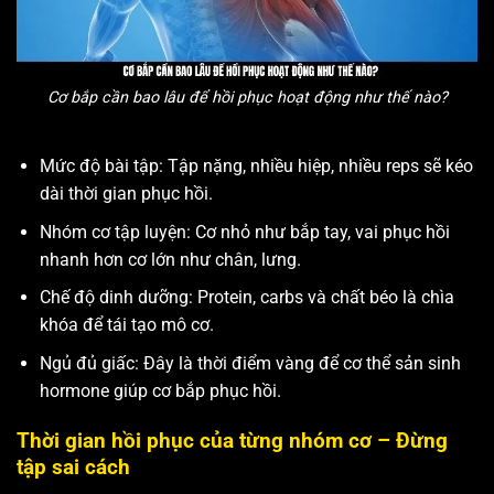
Cơ bắp cần bao lâu để hồi phục hoạt động như thế nào?
Mức độ bài tập: Tập nặng, nhiều hiệp, nhiều reps sẽ kéo
dài thời gian phục hồi.
Nhóm cơ tập luyện: Cơ nhỏ như bắp tay, vai phục hồi
nhanh hơn cơ lớn như chân, lưng.
Chế độ dinh dưỡng: Protein, carbs và chất béo là chìa
khóa để tái tạo mô cơ.
Ngủ đủ giấc: Đây là thời điểm vàng để cơ thể sản sinh
hormone giúp cơ bắp phục hồi.
Thời gian hồi phục của từng nhóm cơ – Đừng
tập sai cách