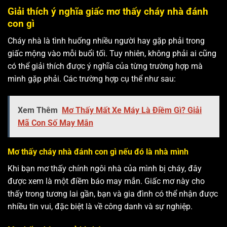
Giải thích ý nghĩa giấc mơ thấy cháy nhà đánh
con gì
Cháy nhà là tình huống nhiều người hay gặp phải trong
giấc mộng vào mỗi buổi tối. Tuy nhiên, không phải ai cũng
có thể giải thích được ý nghĩa của từng trường hợp mà
mình gặp phải. Các trường hợp cụ thể như sau:
Xem Thêm
Mơ Thấy Mất Xe Máy Là Điềm Gì? Giải
Mã Con Số May Mắn
Mơ thấy cháy nhà đánh con gì nếu đó là nhà mình
Khi bạn mơ thấy chính ngôi nhà của mình bị cháy, đây
được xem là một điềm báo may mắn. Giấc mơ này cho
thấy trong tương lai gần, bạn và gia đình có thể nhận được
nhiều tin vui, đặc biệt là về công danh và sự nghiệp.