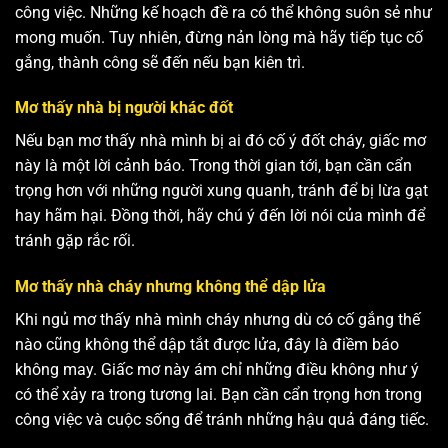
công việc. Những kế hoạch đề ra có thể không suôn sẻ như
mong muốn. Tuy nhiên, đừng nản lòng mà hãy tiếp tục cố
gắng, thành công sẽ đến nếu bạn kiên trì.
Mơ thấy nhà bị người khác đốt
Nếu bạn mơ thấy nhà mình bị ai đó cố ý đốt cháy, giấc mơ
này là một lời cảnh báo. Trong thời gian tới, bạn cần cẩn
trọng hơn với những người xung quanh, tránh để bị lừa gạt
hay hãm hại. Đồng thời, hãy chú ý đến lời nói của mình để
tránh gặp rắc rối.
Mơ thấy nhà cháy nhưng không thể dập lửa
Khi ngủ mơ thấy nhà mình cháy nhưng dù có cố gắng thế
nào cũng không thể dập tắt được lửa, đây là điềm báo
không may. Giấc mơ này ám chỉ những điều không như ý
có thể xảy ra trong tương lai. Bạn cần cẩn trọng hơn trong
công việc và cuộc sống để tránh những hậu quả đáng tiếc.