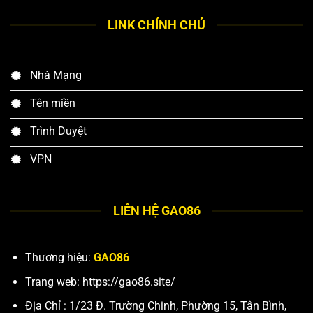
LINK CHÍNH CHỦ
Nhà Mạng
Tên miền
Trình Duyệt
VPN
LIÊN HỆ GAO86
Thương hiệu:
GAO86
Trang web: https://gao86.site/
Địa Chỉ : 1/23 Đ. Trường Chinh, Phường 15, Tân Bình,