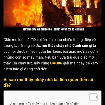
Giấc mơ luôn là điều bí ẩn, ẩn chứa nhiều thông điệp về
tương lai. Trong số đó,
mơ thấy cháy nhà đánh con gì
là
câu hỏi được nhiều người tìm kiếm, bởi giấc mơ này gợi ý
những con số may mắn. Nếu bạn vừa trải qua giấc mơ
thấy lửa cháy rực, hãy cùng
GAO86
giải mã ngay để xem
điềm báo gì đang chờ đón.
Vì sao mơ thấy cháy nhà lại liên quan đến số
đề?
Mục Lục
Vì sao mơ thấy cháy nhà lại liên quan đến số đề?