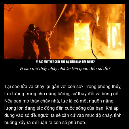
Vì sao mơ thấy cháy nhà lại liên quan đến số đề?
Tại sao lửa và cháy lại gắn với con số? Trong phong thủy,
lửa tượng trưng cho năng lượng, sự thay đổi và bùng nổ.
Nếu bạn mơ thấy cháy nhà, tức là có một nguồn năng
lượng lớn đang tác động đến cuộc sống của bạn. Khi áp
dụng vào số đề, người ta sẽ căn cứ vào mức độ cháy, tình
huống xảy ra để luận ra con số phù hợp.