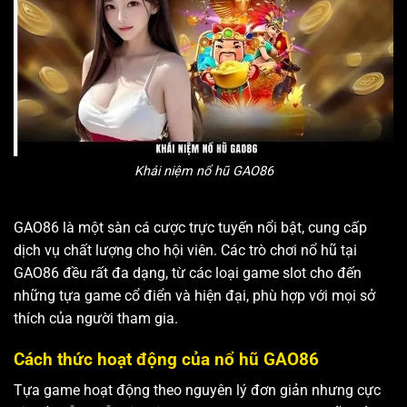
Khái niệm nổ hũ GAO86
GAO86 là một sàn cá cược trực tuyến nổi bật, cung cấp
dịch vụ chất lượng cho hội viên. Các trò chơi nổ hũ tại
GAO86 đều rất đa dạng, từ các loại game slot cho đến
những tựa game cổ điển và hiện đại, phù hợp với mọi sở
thích của người tham gia.
Cách thức hoạt động của nổ hũ GAO86
Tựa game hoạt động theo nguyên lý đơn giản nhưng cực