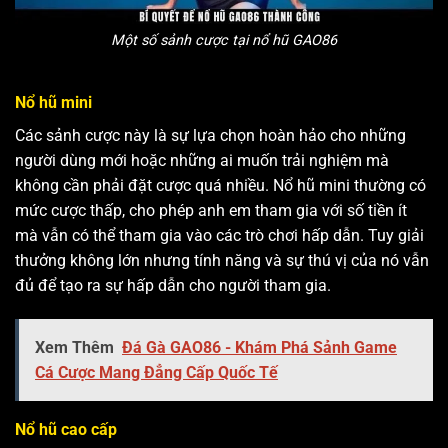
Một số sảnh cược tại nổ hũ GAO86
Nổ hũ mini
Các sảnh cược này là sự lựa chọn hoàn hảo cho những
người dùng mới hoặc những ai muốn trải nghiệm mà
không cần phải đặt cược quá nhiều. Nổ hũ mini thường có
mức cược thấp, cho phép anh em tham gia với số tiền ít
mà vẫn có thể tham gia vào các trò chơi hấp dẫn. Tuy giải
thưởng không lớn nhưng tính năng và sự thú vị của nó vẫn
đủ để tạo ra sự hấp dẫn cho người tham gia.
Xem Thêm
Đá Gà GAO86 - Khám Phá Sảnh Game
Cá Cược Mang Đẳng Cấp Quốc Tế
Nổ hũ cao cấp