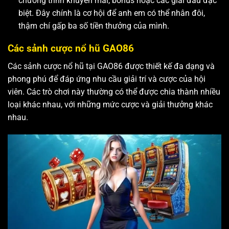
chương trình khuyến mãi, bonus hoặc các giải đấu đặc
biệt. Đây chính là cơ hội để anh em có thể nhân đôi,
thậm chí gấp ba số tiền thưởng của mình.
Các sảnh cược nổ hũ GAO86
Các sảnh cược nổ hũ tại GAO86 được thiết kế đa dạng và
phong phú để đáp ứng nhu cầu giải trí và cược của hội
viên. Các trò chơi này thường có thể được chia thành nhiều
loại khác nhau, với những mức cược và giải thưởng khác
nhau.