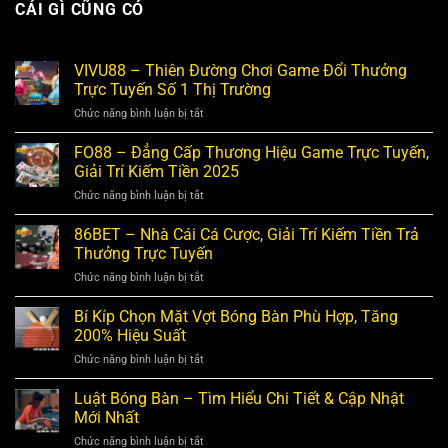
CÁI GÌ CŨNG CÓ
VIVU88 – Thiên Đường Chơi Game Đổi Thưởng
Trực Tuyến Số 1 Thị Trường
Chức năng bình luận bị tắt
ở
VIVU88
–
FO88 – Đẳng Cấp Thương Hiệu Game Trực Tuyến,
Thiên
Giải Trí Kiếm Tiền 2025
Đường
Chức năng bình luận bị tắt
ở
Chơi
FO88
Game
–
86BET – Nhà Cái Cá Cược, Giải Trí Kiếm Tiền Trả
Đổi
Đẳng
Thưởng
Thưởng Trực Tuyến
Cấp
Trực
Chức năng bình luận bị tắt
ở
Thương
Tuyến
86BET
Hiệu
Số
–
Bí Kíp Chọn Mặt Vợt Bóng Bàn Phù Hợp, Tăng
Game
1
Nhà
Trực
200% Hiệu Suất
Thị
Cái
Tuyến,
Trường
Chức năng bình luận bị tắt
ở
Cá
Giải
Bí
Cược,
Trí
Kíp
Luật Bóng Bàn – Tìm Hiểu Chi Tiết & Cập Nhật
Giải
Kiếm
Chọn
Trí
Mới Nhất
Tiền
Mặt
Kiếm
2025
Chức năng bình luận bị tắt
ở
Vợt
Tiền