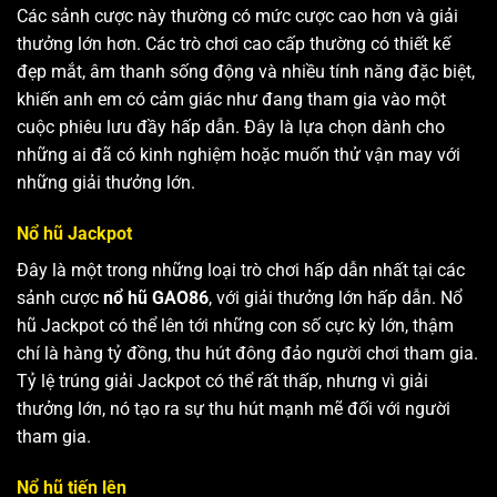
Các sảnh cược này thường có mức cược cao hơn và giải
thưởng lớn hơn. Các trò chơi cao cấp thường có thiết kế
đẹp mắt, âm thanh sống động và nhiều tính năng đặc biệt,
khiến anh em có cảm giác như đang tham gia vào một
cuộc phiêu lưu đầy hấp dẫn. Đây là lựa chọn dành cho
những ai đã có kinh nghiệm hoặc muốn thử vận may với
những giải thưởng lớn.
Nổ hũ Jackpot
Đây là một trong những loại trò chơi hấp dẫn nhất tại các
sảnh cược
nổ hũ GAO86
, với giải thưởng lớn hấp dẫn. Nổ
hũ Jackpot có thể lên tới những con số cực kỳ lớn, thậm
chí là hàng tỷ đồng, thu hút đông đảo người chơi tham gia.
Tỷ lệ trúng giải Jackpot có thể rất thấp, nhưng vì giải
thưởng lớn, nó tạo ra sự thu hút mạnh mẽ đối với người
tham gia.
Nổ hũ tiến lên